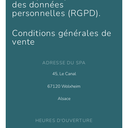
des données
personnelles (RGPD).
Conditions générales de
vente
ADRESSE DU SPA
45, Le Canal
67120 Wolxheim
Alsace
HEURES D'OUVERTURE