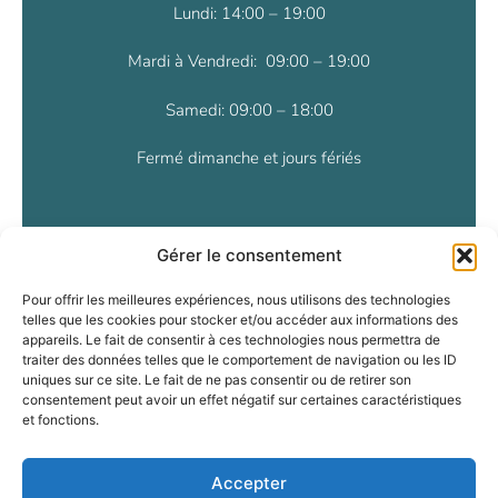
Lundi: 14:00 – 19:00
Mardi à Vendredi: 09:00 – 19:00
Samedi: 09:00 – 18:00
Fermé dimanche et jours fériés
NOUS CONTACTER
Gérer le consentement
Tel : 33 (0)3 88 33 23 27
Pour offrir les meilleures expériences, nous utilisons des technologies
telles que les cookies pour stocker et/ou accéder aux informations des
appareils. Le fait de consentir à ces technologies nous permettra de
contact@sulzbad.fr
traiter des données telles que le comportement de navigation ou les ID
uniques sur ce site. Le fait de ne pas consentir ou de retirer son
consentement peut avoir un effet négatif sur certaines caractéristiques
et fonctions.
Accepter